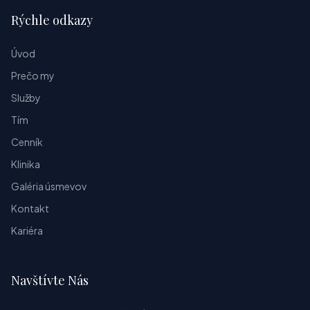
Rýchle odkazy
Úvod
Prečo my
Služby
Tím
Cenník
Klinika
Galéria úsmevov
Kontakt
Kariéra
Navštívte Nás