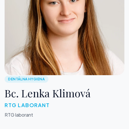
DENTÁLNA HYGIENA
Bc. Lenka Klimová
RTG LABORANT
RTG laborant