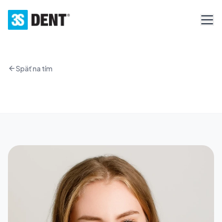
Späť na tím