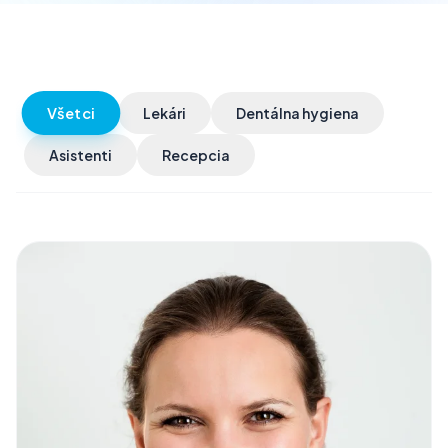
Všetci
Lekári
Dentálna hygiena
Asistenti
Recepcia