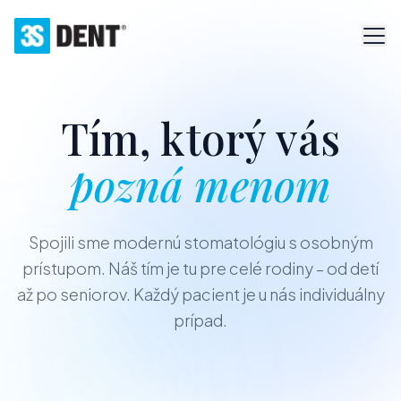
Tím, ktorý vás
pozná menom
Spojili sme modernú stomatológiu s osobným
prístupom. Náš tím je tu pre celé rodiny – od detí
až po seniorov. Každý pacient je u nás individuálny
prípad.