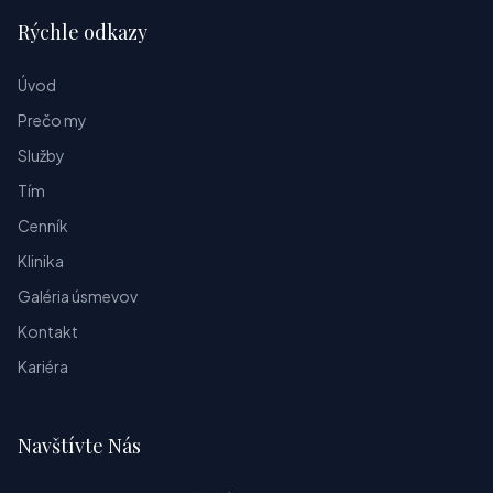
Rýchle odkazy
Úvod
Prečo my
Služby
Tím
Cenník
Klinika
Galéria úsmevov
Kontakt
Kariéra
Navštívte Nás