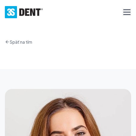
Späť na tím